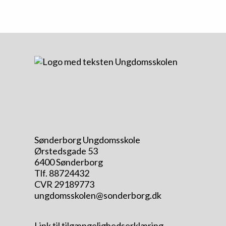
Sønderborg Ungdomsskole
Ørstedsgade 53
6400 Sønderborg
Tlf. 88724432
CVR 29189773
ungdomsskolen@sonderborg.dk
Link til tilgængelighedserklæring