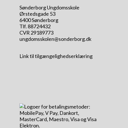
Sønderborg Ungdomsskole
Ørstedsgade 53
6400 Sønderborg
Tlf. 88724432
CVR 29189773
ungdomsskolen@sonderborg.dk
Link til tilgængelighedserklæring