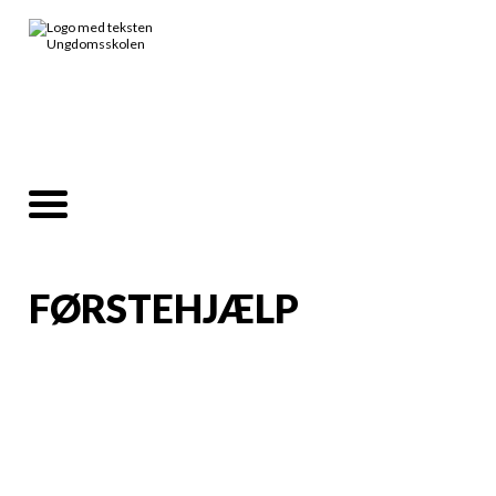
FØRSTEHJÆLP