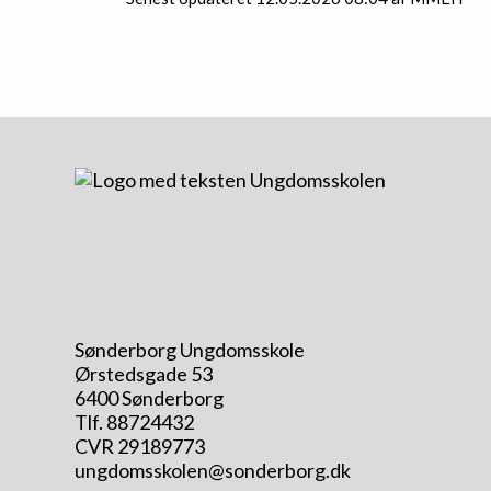
Sønderborg Ungdomsskole
Ørstedsgade 53
6400 Sønderborg
Tlf. 88724432
CVR 29189773
ungdomsskolen@sonderborg.dk