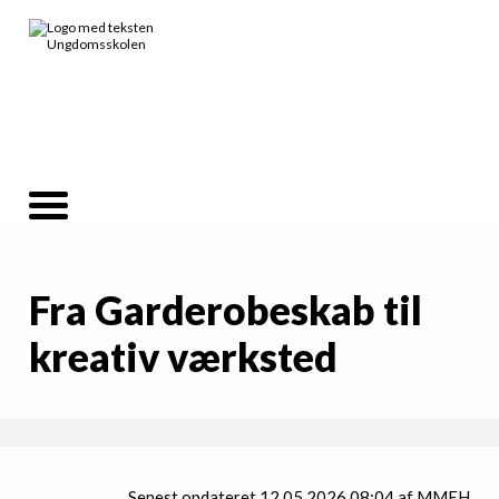
Fra Garderobeskab til
kreativ værksted
Senest opdateret 12.05.2026 08:04 af MMEH