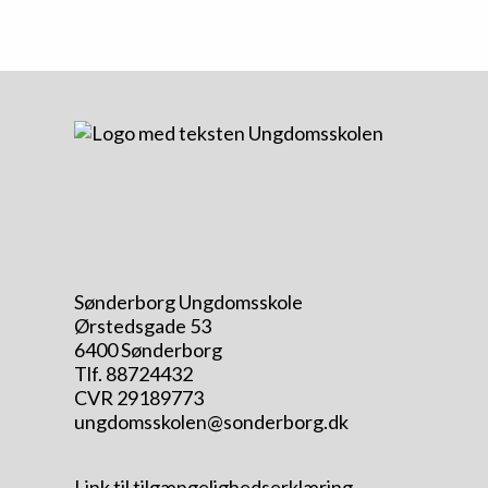
Sønderborg Ungdomsskole
Ørstedsgade 53
6400 Sønderborg
Tlf. 88724432
CVR 29189773
ungdomsskolen@sonderborg.dk
Link til tilgængelighedserklæring