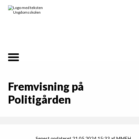
Fremvisning på
Politigården
Senest opdateret 21.05.2024 15:33 af MMEH