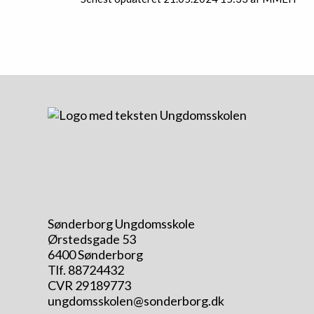
Sønderborg Ungdomsskole
Ørstedsgade 53
6400 Sønderborg
Tlf. 88724432
CVR 29189773
ungdomsskolen@sonderborg.dk