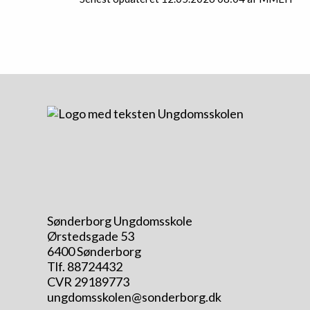
Sønderborg Ungdomsskole
Ørstedsgade 53
6400 Sønderborg
Tlf. 88724432
CVR 29189773
ungdomsskolen@sonderborg.dk