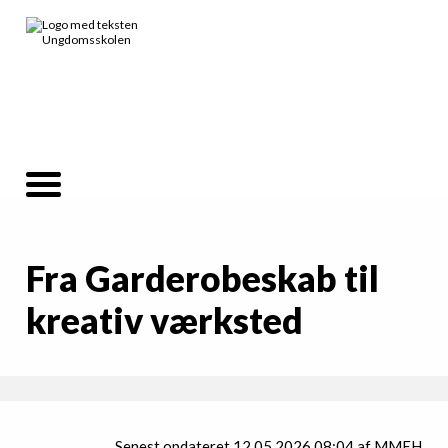
Fra Garderobeskab til
kreativ værksted
Senest opdateret 12.05.2026 08:04 af MMEH